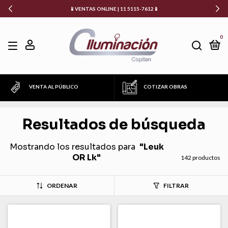
📱VENTAS ONLINE | 11 5115-7612📱
0
VENTA AL PÚBLICO
COTIZAR OBRAS
Resultados de búsqueda
Mostrando los resultados para
"Leuk
OR Lk"
142 productos
ORDENAR
FILTRAR