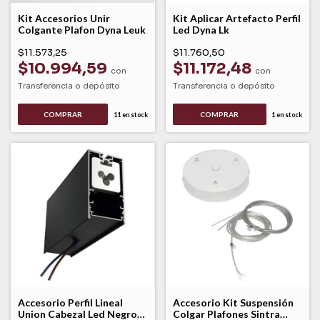
Kit Accesorios Unir
Kit Aplicar Artefacto Perfil
Colgante Plafon Dyna Leuk
Led Dyna Lk
$11.573,25
$11.760,50
$10.994,59
$11.172,48
con
con
Transferencia o depósito
Transferencia o depósito
COMPRAR
11
en stock
1
en stock
Accesorio Perfil Lineal
Accesorio Kit Suspensión
Union Cabezal Led Negro
Colgar Plafones Sintra