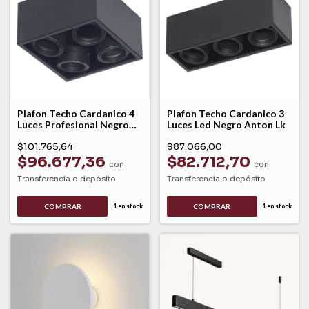
Plafon Techo Cardanico 4
Plafon Techo Cardanico 3
Luces Profesional Negro
Luces Led Negro Anton Lk
Anton Lk
$101.765,64
$87.066,00
$96.677,36
$82.712,70
con
con
Transferencia o depósito
Transferencia o depósito
COMPRAR
COMPRAR
1
en stock
1
en stock