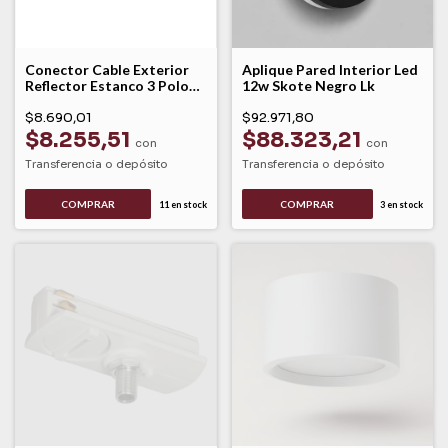
Conector Cable Exterior
Aplique Pared Interior Led
Reflector Estanco 3 Polos
12w Skote Negro Lk
Leuk Negro
$8.690,01
$92.971,80
$8.255,51
$88.323,21
con
con
Transferencia o depósito
Transferencia o depósito
11
en stock
3
en stock