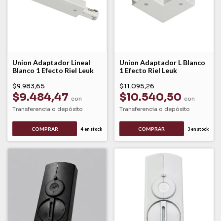
Union Adaptador Lineal
Union Adaptador L Blanco
Blanco 1 Efecto Riel Leuk
1 Efecto Riel Leuk
$9.983,65
$11.095,26
$9.484,47
$10.540,50
con
con
Transferencia o depósito
Transferencia o depósito
COMPRAR
4
en stock
3
en stock