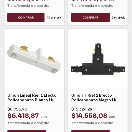
Transferencia o depósito
Transferencia o depósito
COMPRAR
COMPRAR
40
en stock
5
en stock
Union Lineal Riel 1 Efecto
Union T Riel 1 Efecto
Policabonato Blanco Lk
Policabonato Negro Lk
$6.756,70
$15.324,29
$6.418,87
$14.558,08
con
con
Transferencia o depósito
Transferencia o depósito