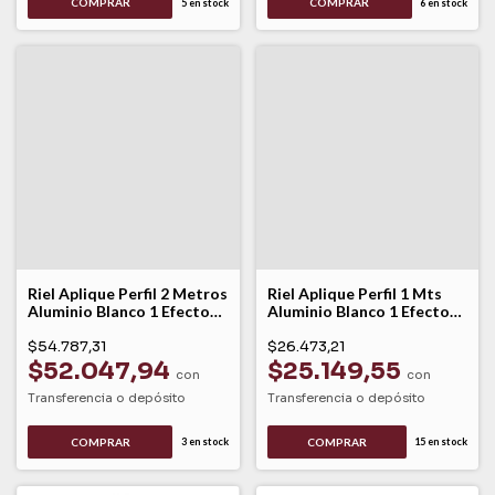
5
en stock
6
en stock
Riel Aplique Perfil 2 Metros
Riel Aplique Perfil 1 Mts
Aluminio Blanco 1 Efectos
Aluminio Blanco 1 Efecto
Lk
Lk
$54.787,31
$26.473,21
$52.047,94
$25.149,55
con
con
Transferencia o depósito
Transferencia o depósito
3
en stock
15
en stock