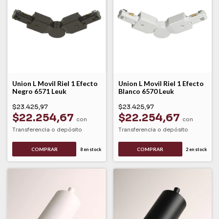
Union L Movil Riel 1 Efecto
Union L Movil Riel 1 Efecto
Negro 6571 Leuk
Blanco 6570 Leuk
$23.425,97
$23.425,97
$22.254,67
$22.254,67
con
con
Transferencia o depósito
Transferencia o depósito
8
en stock
2
en stock