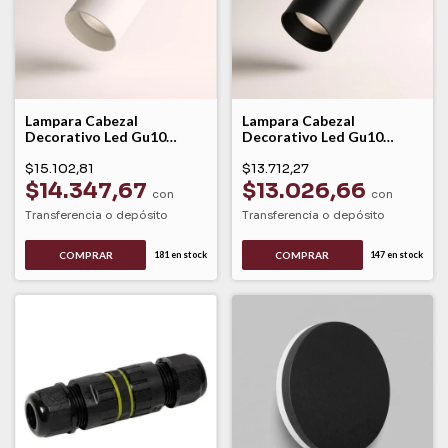
Lampara Cabezal
Lampara Cabezal
Decorativo Led Gu10
Decorativo Led Gu10
Blanco Biz Leuk
Negro Biz Leuk
$15.102,81
$13.712,27
$14.347,67
$13.026,66
con
con
Transferencia o depósito
Transferencia o depósito
181
en stock
147
en stock