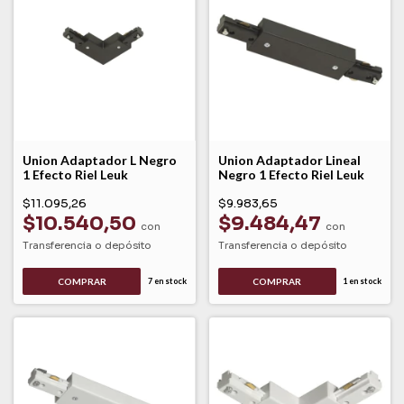
Union Adaptador L Negro
Union Adaptador Lineal
1 Efecto Riel Leuk
Negro 1 Efecto Riel Leuk
$11.095,26
$9.983,65
$10.540,50
$9.484,47
con
con
Transferencia o depósito
Transferencia o depósito
COMPRAR
COMPRAR
7
en stock
1
en stock